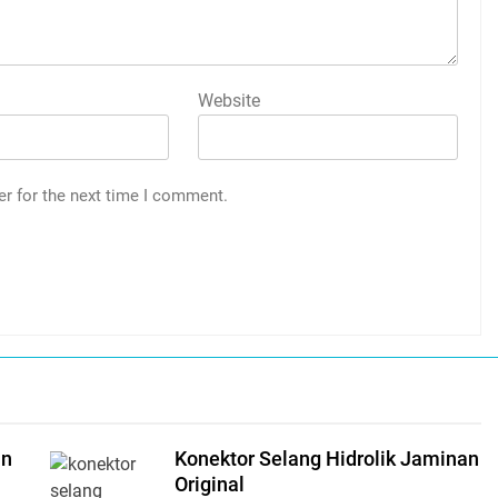
Website
er for the next time I comment.
an
Konektor Selang Hidrolik Jaminan
Original