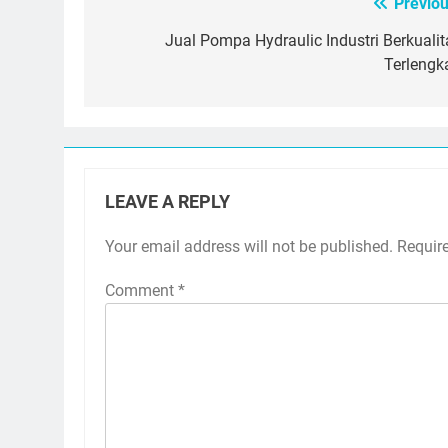
Previou
Post
navigation
Jual Pompa Hydraulic Industri Berkualit
Terlengk
LEAVE A REPLY
Your email address will not be published.
Requir
Comment
*