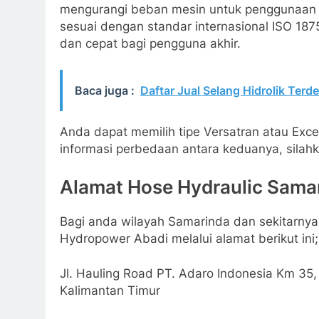
mengurangi beban mesin untuk penggunaan di
sesuai dengan standar internasional ISO 18
dan cepat bagi pengguna akhir.
Baca juga :
Daftar Jual Selang Hidrolik Terd
Anda dapat memilih tipe Versatran atau Ex
informasi perbedaan antara keduanya, silah
Alamat Hose Hydraulic Sama
Bagi anda wilayah Samarinda dan sekitarnya,
Hydropower Abadi melalui alamat berikut ini;
Jl. Hauling Road PT. Adaro Indonesia Km 35,
Kalimantan Timur