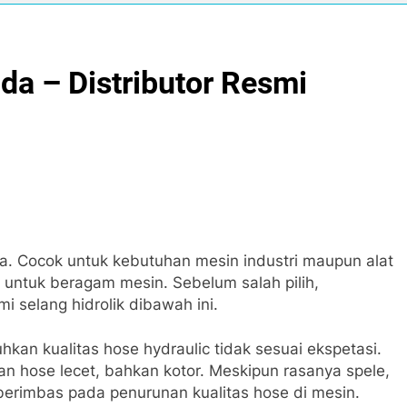
da – Distributor Resmi
a. Cocok untuk kebutuhan mesin industri maupun alat
p untuk beragam mesin. Sebelum salah pilih,
i selang hidrolik dibawah ini.
an kualitas hose hydraulic tidak sesuai ekspetasi.
an hose lecet, bahkan kotor. Meskipun rasanya spele,
berimbas pada penurunan kualitas hose di mesin.