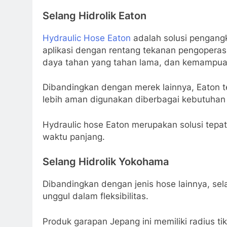
Selang Hidrolik Eaton
Hydraulic Hose Eaton
adalah solusi pengang
aplikasi dengan rentang tekanan pengoperasi
daya tahan yang tahan lama, dan kemampuan t
Dibandingkan dengan merek lainnya, Eaton t
lebih aman digunakan diberbagai kebutuhan 
Hydraulic hose Eaton merupakan solusi tepat
waktu panjang.
Selang Hidrolik Yokohama
Dibandingkan dengan jenis hose lainnya, sel
unggul dalam fleksibilitas.
Produk garapan Jepang ini memiliki radius t