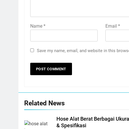
Name
*
Email
*
Save my name, email, and website in this brows
Related News
Hose Alat Berat Berbagai Ukur
& Spesifikasi