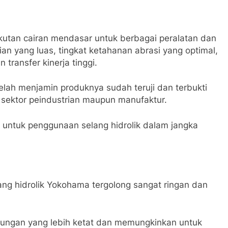
kutan cairan mendasar untuk berbagai peralatan dan
an yang luas, tingkat ketahanan abrasi yang optimal,
ransfer kinerja tinggi.
elah menjamin produknya sudah teruji dan terbukti
sektor peindustrian maupun manufaktur.
 untuk penggunaan selang hidrolik dalam jangka
ang hidrolik Yokohama tergolong sangat ringan dan
ikungan yang lebih ketat dan memungkinkan untuk