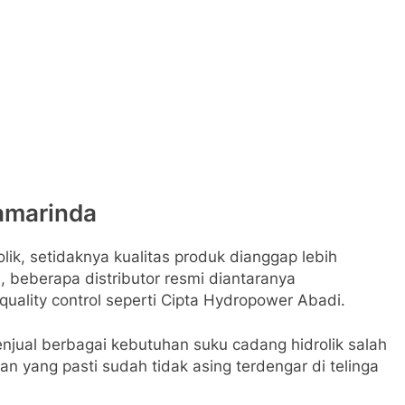
Samarinda
olik, setidaknya kualitas produk dianggap lebih
, beberapa distributor resmi diantaranya
quality control seperti Cipta Hydropower Abadi.
njual berbagai kebutuhan suku cadang hidrolik salah
n yang pasti sudah tidak asing terdengar di telinga