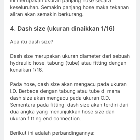
Ini merupakan ukuran panjang hose secara
keseluruhan. Semakin panjang hose maka tekanan
aliran akan semakin berkurang.
4. Dash size (ukuran dinaikkan 1/16)
Apa itu dash size?
Dash size merupakan ukuran diameter dari sebuah
hydraulic hose, tabung (tube) atau fitting dengan
kenaikan 1/16.
Pada hose, dash size akan mengacu pada ukuran
I.D. Berbeda dengan tabung atau tube di mana
dash size akan mengacu pada ukuran O.D.
Sementara pada fitting, dash size akan terdiri dari
dua angka yang menunjukkan hose size dan
ukuran fitting end connection.
Berikut ini adalah perbandingannya: