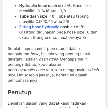
Hydraulic hose dash size
-6:
Hose size
memiliki I.D 6/16 atau 3/8
Tube dash size
-10:
Tube atau tabung
memiliki O.D 10/16 atau 5/8
Fitting hose hydraulic
dash size
-8-
6:
Fitting digunakan pada hose size -6 dan
ukuran fitting end connection-nya -8.
Setelah memahami 4 poin utama dalam
pengukuran
hose
, hal lain yang penting untuk
diketahui adalah
dash sizes
. Mengapa hal ini
penting? Sebab, kode ukuran
pada
hydraulic
hose
rata-rata menggunakan
dash
size
. Untuk lebih jelasnya, berikut ini adalah
pembahasannya.
Penutup
Demikian ulasan yang dapat kami hadirkan