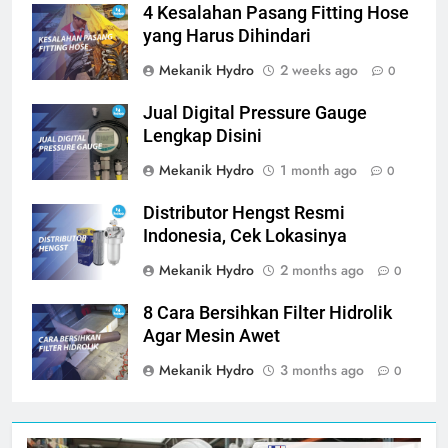
4 Kesalahan Pasang Fitting Hose
yang Harus Dihindari
Mekanik Hydro
2 weeks ago
0
Jual Digital Pressure Gauge
Lengkap Disini
Mekanik Hydro
1 month ago
0
Distributor Hengst Resmi
Indonesia, Cek Lokasinya
Mekanik Hydro
2 months ago
0
8 Cara Bersihkan Filter Hidrolik
Agar Mesin Awet
Mekanik Hydro
3 months ago
0