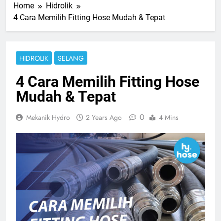
Home
Hidrolik
4 Cara Memilih Fitting Hose Mudah & Tepat
HIDROLIK
SELANG
4 Cara Memilih Fitting Hose
Mudah & Tepat
0
Mekanik Hydro
2 Years Ago
4 Mins