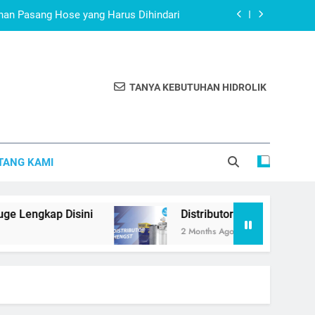
han Pasang Hose yang Harus Dihindari
 Digital Pressure Gauge Lengkap Disini
Hengst Resmi Indonesia, Cek Lokasinya
TANYA KEBUTUHAN HIDROLIK
ang Fitting Hose yang Harus Dihindari
han Pasang Hose yang Harus Dihindari
TANG KAMI
 Digital Pressure Gauge Lengkap Disini
Hengst Resmi Indonesia, Cek Lokasinya
 Disini
Distributor Hengst Resmi Indonesia, 
2 Months Ago