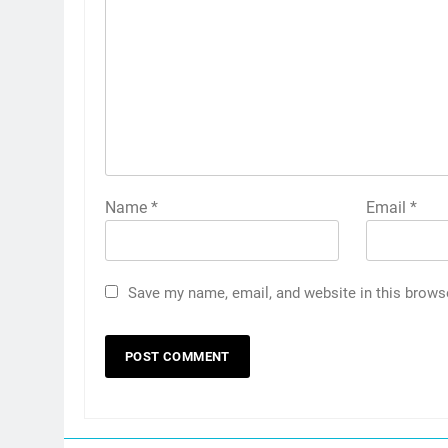
Name
*
Email
*
Save my name, email, and website in this brows