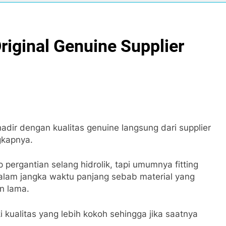
Original Genuine Supplier
adir dengan kualitas genuine langsung dari supplier
gkapnya.
p pergantian selang hidrolik, tapi umumnya fitting
dalam jangka waktu panjang sebab material yang
n lama.
i kualitas yang lebih kokoh sehingga jika saatnya