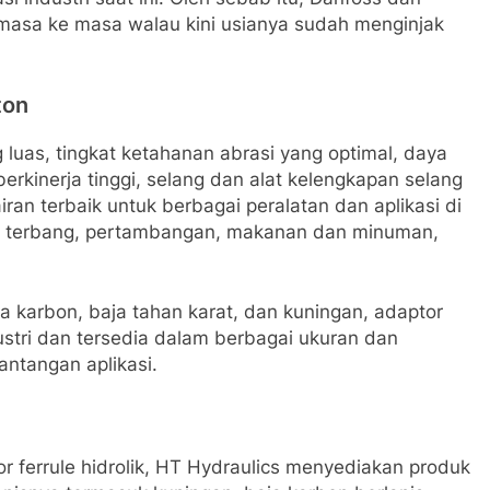
masa ke masa walau kini usianya sudah menginjak
ton
luas, tingkat ketahanan abrasi yang optimal, daya
rkinerja tinggi, selang dan alat kelengkapan selang
an terbaik untuk berbagai peralatan dan aplikasi di
at terbang, pertambangan, makanan dan minuman,
 karbon, baja tahan karat, dan kuningan, adaptor
tri dan tersedia dalam berbagai ukuran dan
antangan aplikasi.
 ferrule hidrolik, HT Hydraulics menyediakan produk