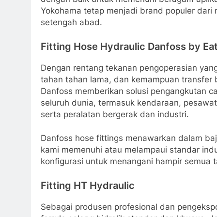
Yokohama tetap menjadi brand populer dari 
setengah abad.
Fitting Hose Hydraulic Danfoss by Ea
Dengan rentang tekanan pengoperasian yang 
tahan tahan lama, dan kemampuan transfer be
Danfoss memberikan solusi pengangkutan cair
seluruh dunia, termasuk kendaraan, pesaw
serta peralatan bergerak dan industri.
Danfoss hose fittings menawarkan dalam baja
kami memenuhi atau melampaui standar indus
konfigurasi untuk menangani hampir semua t
Fitting HT Hydraulic
Sebagai produsen profesional dan pengekspor