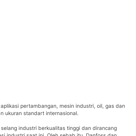
plikasi pertambangan, mesin industri, oil, gas dan
n ukuran standart internasional.
lang industri berkualitas tinggi dan dirancang
 industri saat ini. Oleh sebab itu, Danfoss dan