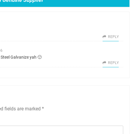
REPLY
16
 Steel Galvanize yah 🙂
REPLY
ed fields are marked
*