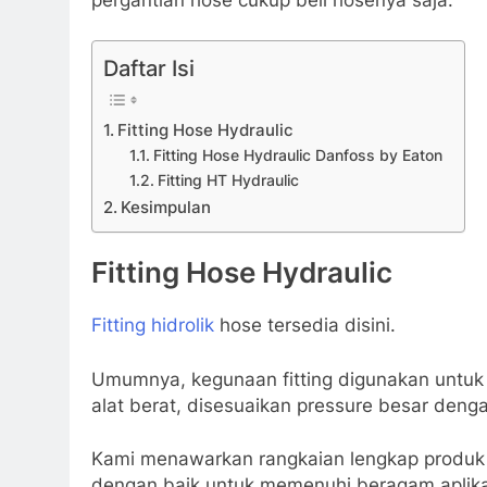
Daftar Isi
Fitting Hose Hydraulic
Fitting Hose Hydraulic Danfoss by Eaton
Fitting HT Hydraulic
Kesimpulan
Fitting Hose Hydraulic
Fitting hidrolik
hose tersedia disini.
Umumnya, kegunaan fitting digunakan untuk a
alat berat, disesuaikan pressure besar denga
Kami menawarkan rangkaian lengkap produk se
dengan baik untuk memenuhi beragam aplikasi