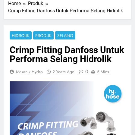
Home
Produk
Crimp Fitting Danfoss Untuk Performa Selang Hidrolik
HIDROLIK
PRODUK
SELANG
Crimp Fitting Danfoss Untuk
Performa Selang Hidrolik
0
Mekanik Hydro
2 Years Ago
5 Mins