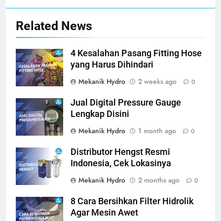
Related News
4 Kesalahan Pasang Fitting Hose
yang Harus Dihindari
Mekanik Hydro
2 weeks ago
0
Jual Digital Pressure Gauge
Lengkap Disini
Mekanik Hydro
1 month ago
0
Distributor Hengst Resmi
Indonesia, Cek Lokasinya
Mekanik Hydro
2 months ago
0
8 Cara Bersihkan Filter Hidrolik
Agar Mesin Awet