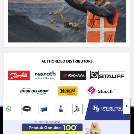
Copyright 2020 HydraulicHose.id All Rights Reserved.
Powered By
.
BlazeThemes