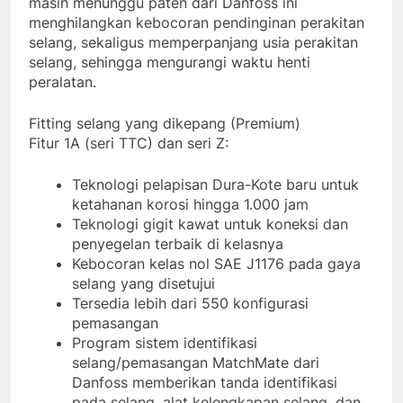
masih menunggu paten dari Danfoss ini
menghilangkan kebocoran pendinginan perakitan
selang, sekaligus memperpanjang usia perakitan
selang, sehingga mengurangi waktu henti
peralatan.
Fitting selang yang dikepang (Premium)
Fitur 1A (seri TTC) dan seri Z:
Teknologi pelapisan Dura-Kote baru untuk
ketahanan korosi hingga 1.000 jam
Teknologi gigit kawat untuk koneksi dan
penyegelan terbaik di kelasnya
Kebocoran kelas nol SAE J1176 pada gaya
selang yang disetujui
Tersedia lebih dari 550 konfigurasi
pemasangan
Program sistem identifikasi
selang/pemasangan MatchMate dari
Danfoss memberikan tanda identifikasi
pada selang, alat kelengkapan selang, dan