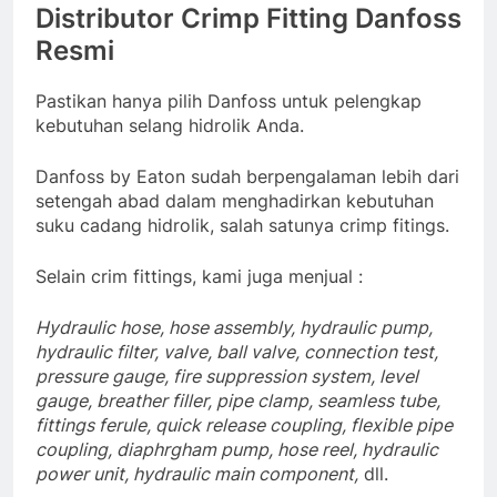
Distributor Crimp Fitting Danfoss
Resmi
Pastikan hanya pilih Danfoss untuk pelengkap
kebutuhan selang hidrolik Anda.
Danfoss by Eaton sudah berpengalaman lebih dari
setengah abad dalam menghadirkan kebutuhan
suku cadang hidrolik, salah satunya crimp fitings.
Selain crim fittings, kami juga menjual :
Hydraulic hose, hose assembly, hydraulic pump,
hydraulic filter, valve, ball valve, connection test,
pressure gauge, fire suppression system, level
gauge, breather filler, pipe clamp, seamless tube,
fittings ferule, quick release coupling, flexible pipe
coupling, diaphrgham pump, hose reel, hydraulic
power unit, hydraulic main component,
dll.