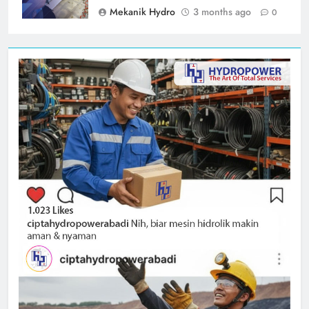
Mekanik Hydro
3 months ago
0