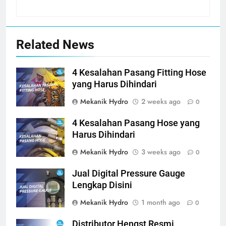
Related News
4 Kesalahan Pasang Fitting Hose
yang Harus Dihindari
Mekanik Hydro
2 weeks ago
0
4 Kesalahan Pasang Hose yang
Harus Dihindari
Mekanik Hydro
3 weeks ago
0
Jual Digital Pressure Gauge
Lengkap Disini
Mekanik Hydro
1 month ago
0
Distributor Hengst Resmi