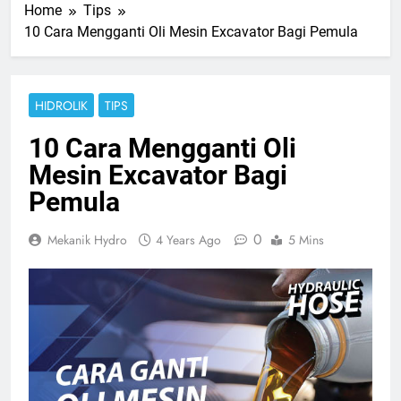
Home
Tips
10 Cara Mengganti Oli Mesin Excavator Bagi Pemula
HIDROLIK
TIPS
10 Cara Mengganti Oli
Mesin Excavator Bagi
Pemula
0
Mekanik Hydro
4 Years Ago
5 Mins