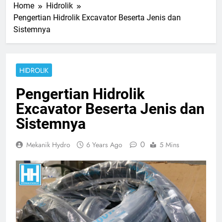
Home
Hidrolik
Pengertian Hidrolik Excavator Beserta Jenis dan
Sistemnya
HIDROLIK
Pengertian Hidrolik
Excavator Beserta Jenis dan
Sistemnya
0
Mekanik Hydro
6 Years Ago
5 Mins