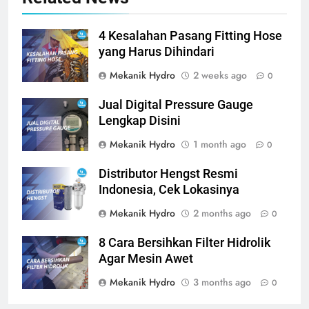
4 Kesalahan Pasang Fitting Hose
yang Harus Dihindari
Mekanik Hydro
2 weeks ago
0
Jual Digital Pressure Gauge
Lengkap Disini
Mekanik Hydro
1 month ago
0
Distributor Hengst Resmi
Indonesia, Cek Lokasinya
Mekanik Hydro
2 months ago
0
8 Cara Bersihkan Filter Hidrolik
Agar Mesin Awet
Mekanik Hydro
3 months ago
0