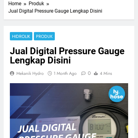
Home
Produk
Jual Digital Pressure Gauge Lengkap Disini
HIDROLIK
PRODUK
Jual Digital Pressure Gauge
Lengkap Disini
0
Mekanik Hydro
1 Month Ago
4 Mins