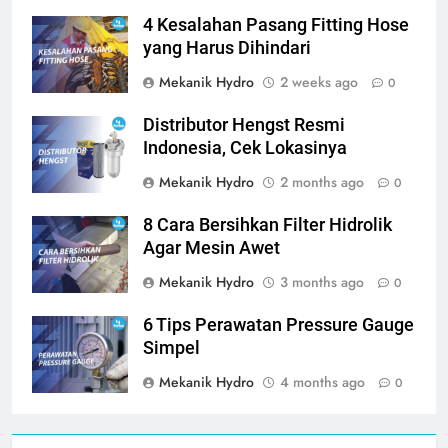
4 Kesalahan Pasang Fitting Hose
yang Harus Dihindari
Mekanik Hydro
2 weeks ago
0
Distributor Hengst Resmi
Indonesia, Cek Lokasinya
Mekanik Hydro
2 months ago
0
8 Cara Bersihkan Filter Hidrolik
Agar Mesin Awet
Mekanik Hydro
3 months ago
0
6 Tips Perawatan Pressure Gauge
Simpel
Mekanik Hydro
4 months ago
0