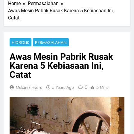
Home
Permasalahan
Awas Mesin Pabrik Rusak Karena 5 Kebiasaan Ini,
Catat
HIDROLIK
PERMASALAHAN
Awas Mesin Pabrik Rusak
Karena 5 Kebiasaan Ini,
Catat
0
Mekanik Hydro
5 Years Ago
5 Mins