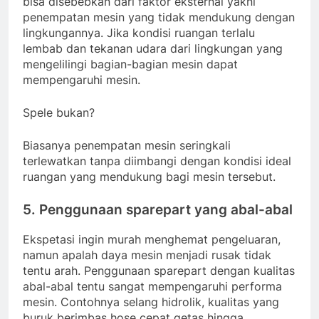
bisa disebebkan dari faktor eksternal yakni
penempatan mesin yang tidak mendukung dengan
lingkungannya. Jika kondisi ruangan terlalu
lembab dan tekanan udara dari lingkungan yang
mengelilingi bagian-bagian mesin dapat
mempengaruhi mesin.
Spele bukan?
Biasanya penempatan mesin seringkali
terlewatkan tanpa diimbangi dengan kondisi ideal
ruangan yang mendukung bagi mesin tersebut.
5. Penggunaan sparepart yang abal-abal
Ekspetasi ingin murah menghemat pengeluaran,
namun apalah daya mesin menjadi rusak tidak
tentu arah. Penggunaan sparepart dengan kualitas
abal-abal tentu sangat mempengaruhi performa
mesin. Contohnya selang hidrolik, kualitas yang
buruk berimbas hose cepat getas hingga