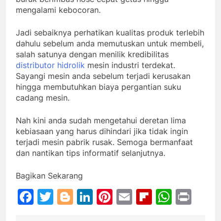
mengalami kebocoran.
Jadi sebaiknya perhatikan kualitas produk terlebih
dahulu sebelum anda memutuskan untuk membeli,
salah satunya dengan menilik kredibilitas
distributor hidrolik
mesin industri terdekat.
Sayangi mesin anda sebelum terjadi kerusakan
hingga membutuhkan biaya pergantian suku
cadang mesin.
Nah kini anda sudah mengetahui deretan lima
kebiasaan yang harus dihindari jika tidak ingin
terjadi mesin pabrik rusak. Semoga bermanfaat
dan nantikan tips informatif selanjutnya.
Bagikan Sekarang
Facebook
Twitter
Blogger
LinkedIn
Pinterest
Email
Flipboar
Whats
Prin