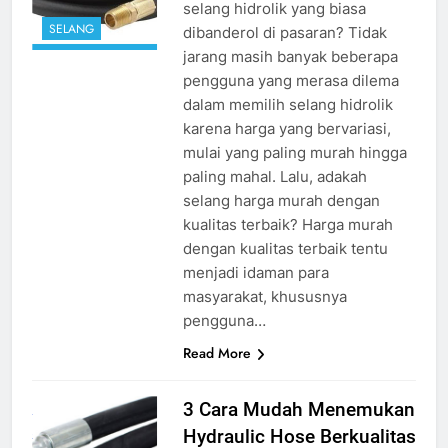
selang hidrolik yang biasa
SELANG
dibanderol di pasaran? Tidak
jarang masih banyak beberapa
pengguna yang merasa dilema
dalam memilih selang hidrolik
karena harga yang bervariasi,
mulai yang paling murah hingga
paling mahal. Lalu, adakah
selang harga murah dengan
kualitas terbaik? Harga murah
dengan kualitas terbaik tentu
menjadi idaman para
masyarakat, khususnya
pengguna…
Read More
hydraulic hose
3 Cara Mudah Menemukan
source google
Hydraulic Hose Berkualitas