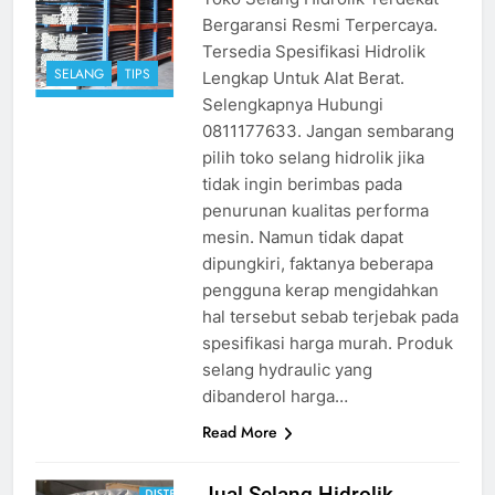
Bergaransi Resmi Terpercaya.
Tersedia Spesifikasi Hidrolik
SELANG
TIPS
Lengkap Untuk Alat Berat.
Selengkapnya Hubungi
0811177633. Jangan sembarang
pilih toko selang hidrolik jika
tidak ingin berimbas pada
penurunan kualitas performa
mesin. Namun tidak dapat
dipungkiri, faktanya beberapa
pengguna kerap mengidahkan
hal tersebut sebab terjebak pada
spesifikasi harga murah. Produk
selang hydraulic yang
dibanderol harga…
Read More
jual selang
Jual Selang Hidrolik