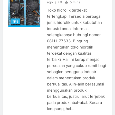
ago
0
5 mins
Toko hidrolik terdekat
terlengkap. Tersedia berbagai
TIPS
jenis hidrolik untuk kebutuhan
industri anda. Informasi
selengkapnya hubungi nomor
08111-77633. Bingung
menentukan toko hidrolik
terdekat dengan kualitas
terbaik? Hal ini kerap menjadi
persoalan yang cukup rumit bagi
sebagian pengguna industri
dalam menentukan produk
berkualitas. Alih-alih berasumsi
menggunakan produk
berkualitas, justru larut terjebak
pada produk abal-abal. Secara
langsung, hal…