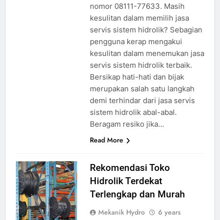
nomor 08111-77633. Masih
kesulitan dalam memilih jasa
servis sistem hidrolik? Sebagian
pengguna kerap mengakui
kesulitan dalam menemukan jasa
servis sistem hidrolik terbaik.
Bersikap hati-hati dan bijak
merupakan salah satu langkah
demi terhindar dari jasa servis
sistem hidrolik abal-abal.
Beragam resiko jika…
Read More
toko hidrolik
Rekomendasi Toko
terdekat
source
Hidrolik Terdekat
google
Terlengkap dan Murah
Mekanik Hydro
6 years