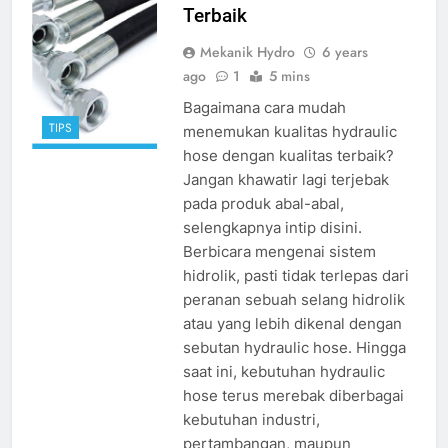
Terbaik
Mekanik Hydro
6 years
ago
1
5 mins
Bagaimana cara mudah
TIPS
menemukan kualitas hydraulic
hose dengan kualitas terbaik?
Jangan khawatir lagi terjebak
pada produk abal-abal,
selengkapnya intip disini.
Berbicara mengenai sistem
hidrolik, pasti tidak terlepas dari
peranan sebuah selang hidrolik
atau yang lebih dikenal dengan
sebutan hydraulic hose. Hingga
saat ini, kebutuhan hydraulic
hose terus merebak diberbagai
kebutuhan industri,
pertambangan, maupun