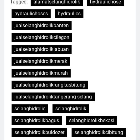
Tagged:
alamatselanghidrolik
hydraulichose
hydraulichoses
hydraulics
jualselanghidrolikbanten
jualselanghidrolikcilegon
jualselanghidroliklabuan
jualselanghidrolikmerak
jualselanghidrolikmurah
jualselanghidrolikrangkasbitung
jualselanghidroliktangerang selang
selanghidrolic
selanghidrolik
selanghidrolikbagus
selanghidrolikbekasi
selanghidrolikbuldozer
selanghidrolikcibitung