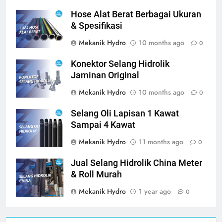
Hose Alat Berat Berbagai Ukuran
& Spesifikasi
Mekanik Hydro
10 months ago
0
Konektor Selang Hidrolik
Jaminan Original
Mekanik Hydro
10 months ago
0
Selang Oli Lapisan 1 Kawat
Sampai 4 Kawat
Mekanik Hydro
11 months ago
0
Jual Selang Hidrolik China Meter
& Roll Murah
Mekanik Hydro
1 year ago
0