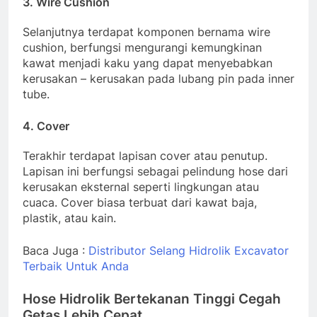
3. Wire Cushion
Selanjutnya terdapat komponen bernama wire
cushion, berfungsi mengurangi kemungkinan
kawat menjadi kaku yang dapat menyebabkan
kerusakan – kerusakan pada lubang pin pada inner
tube.
4. Cover
Terakhir terdapat lapisan cover atau penutup.
Lapisan ini berfungsi sebagai pelindung hose dari
kerusakan eksternal seperti lingkungan atau
cuaca. Cover biasa terbuat dari kawat baja,
plastik, atau kain.
Baca Juga :
Distributor Selang Hidrolik Excavator
Terbaik Untuk Anda
Hose Hidrolik Bertekanan Tinggi Cegah
Getas Lebih Cepat