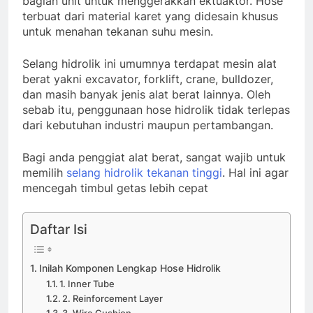
bagian unit untuk menggerakkan ektuaktor. Hose
terbuat dari material karet yang didesain khusus
untuk menahan tekanan suhu mesin.
Selang hidrolik ini umumnya terdapat mesin alat
berat yakni excavator, forklift, crane, bulldozer,
dan masih banyak jenis alat berat lainnya. Oleh
sebab itu, penggunaan hose hidrolik tidak terlepas
dari kebutuhan industri maupun pertambangan.
Bagi anda penggiat alat berat, sangat wajib untuk
memilih
selang hidrolik tekanan tinggi
. Hal ini agar
mencegah timbul getas lebih cepat
Daftar Isi
Inilah Komponen Lengkap Hose Hidrolik
1. Inner Tube
2. Reinforcement Layer
3. Wire Cushion