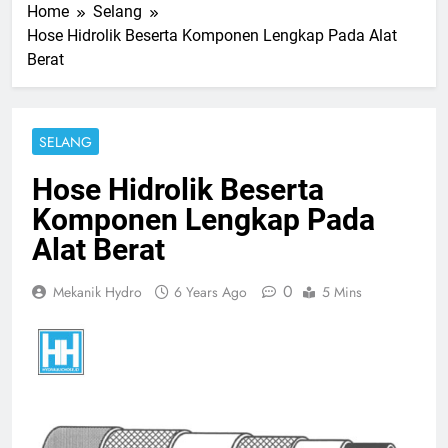
Home
Selang
Hose Hidrolik Beserta Komponen Lengkap Pada Alat
Berat
SELANG
Hose Hidrolik Beserta
Komponen Lengkap Pada
Alat Berat
0
Mekanik Hydro
6 Years Ago
5 Mins