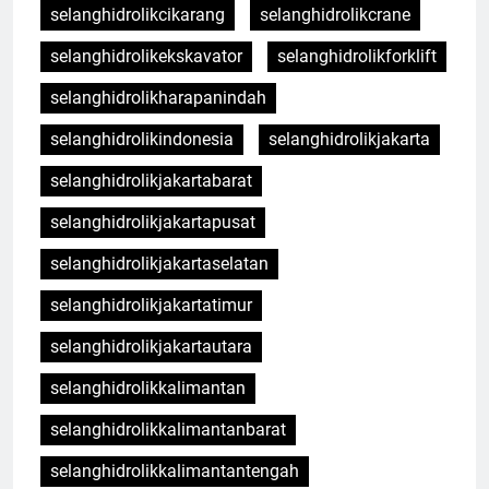
selanghidrolikcikarang
selanghidrolikcrane
selanghidrolikekskavator
selanghidrolikforklift
selanghidrolikharapanindah
selanghidrolikindonesia
selanghidrolikjakarta
selanghidrolikjakartabarat
selanghidrolikjakartapusat
selanghidrolikjakartaselatan
selanghidrolikjakartatimur
selanghidrolikjakartautara
selanghidrolikkalimantan
selanghidrolikkalimantanbarat
selanghidrolikkalimantantengah