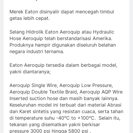
Merek Eaton disinyalir dapat mencegah timbul
getas lebih cepat.
Selang Hidrolik Eaton Aeroquip atau Hydraulic
Hose Aeroquip telah berstandarisasi Amerika.
Produknya hampir digunakan diseluruh belahan
negara industri ternama.
Eaton Aeroquip tersedia dalam berbagai model,
yakni diantaranya;
Aeroquip Single Wire, Aeroquip Low Pressure,
Aeroquip Double Textile Braid, Aeroquip AQP Wire
Inserted suction hose dan masih banyak lainnya.
Keseluruhan model ini terbuat dari material Abrasi
dan Karet sintetis yang resistan cuaca, serta tahan
di temperature suhu -40°C to +100°C. Selain itu,
tekanan yang disematkan yakni berkisar
pressure 3000 psi hingga 5800 psi .