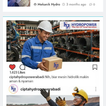
Mekanik Hydro
3 months ago
0