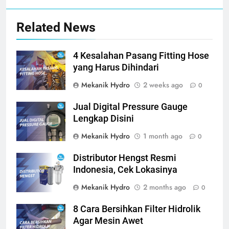
Related News
4 Kesalahan Pasang Fitting Hose
yang Harus Dihindari
Mekanik Hydro
2 weeks ago
0
Jual Digital Pressure Gauge
Lengkap Disini
Mekanik Hydro
1 month ago
0
Distributor Hengst Resmi
Indonesia, Cek Lokasinya
Mekanik Hydro
2 months ago
0
8 Cara Bersihkan Filter Hidrolik
Agar Mesin Awet