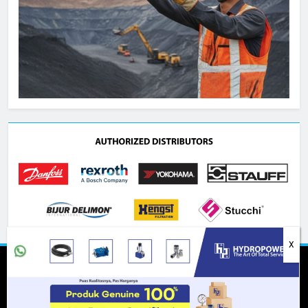
Copyright 2020 HydraulicHose.id All Rights Reserved.
Powered By
.
BlazeThemes