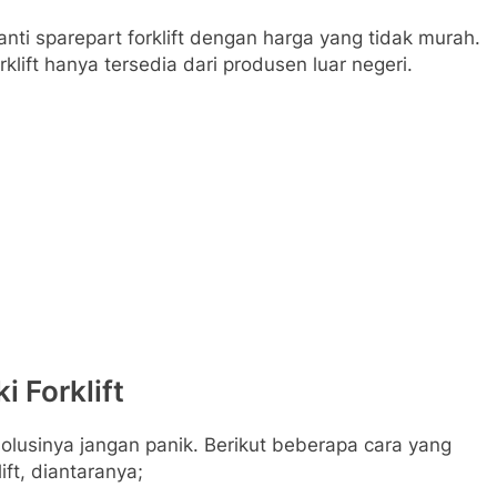
i sparepart forklift dengan harga yang tidak murah.
klift hanya tersedia dari produsen luar negeri.
 Forklift
solusinya jangan panik. Berikut beberapa cara yang
ft, diantaranya;