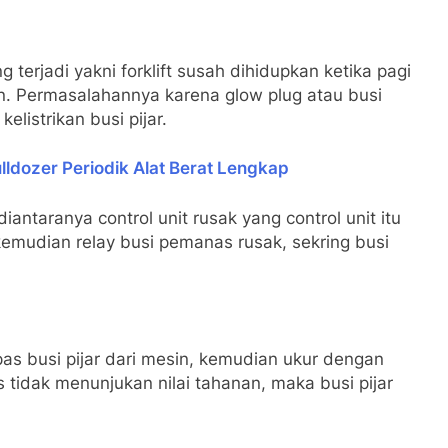
 terjadi yakni forklift susah dihidupkan ketika pagi
in. Permasalahannya karena glow plug atau busi
listrikan busi pijar.
ldozer Periodik Alat Berat Lengkap
antaranya control unit rusak yang control unit itu
 kemudian relay busi pemanas rusak, sekring busi
s busi pijar dari mesin, kemudian ukur dengan
 tidak menunjukan nilai tahanan, maka busi pijar