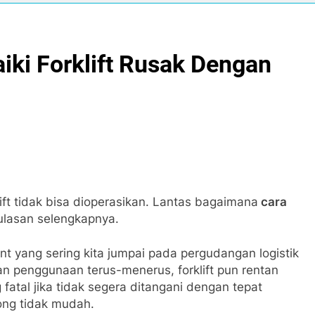
ki Forklift Rusak Dengan
ft tidak bisa dioperasikan. Lantas bagaimana
cara
lasan selengkapnya.
nt yang sering kita jumpai pada pergudangan logistik
an penggunaan terus-menerus, forklift pun rentan
fatal jika tidak segera ditangani dengan tepat
long tidak mudah.