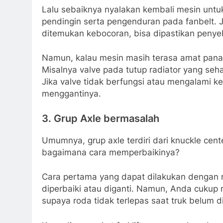
Lalu sebaiknya nyalakan kembali mesin untu
pendingin serta pengenduran pada fanbelt. J
ditemukan kebocoran, bisa dipastikan penyeb
Namun, kalau mesin masih terasa amat panas
Misalnya valve pada tutup radiator yang seh
Jika valve tidak berfungsi atau mengalami 
menggantinya.
3. Grup Axle bermasalah
Umumnya, grup axle terdiri dari knuckle center 
bagaimana cara memperbaikinya?
Cara pertama yang dapat dilakukan dengan 
diperbaiki atau diganti. Namun, Anda cukup 
supaya roda tidak terlepas saat truk belum d