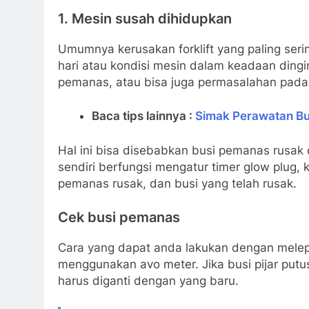
1. Mesin susah dihidupkan
Umumnya kerusakan forklift yang paling sering
hari atau kondisi mesin dalam keadaan ding
pemanas, atau bisa juga permasalahan pada ke
Baca tips lainnya :
Simak Perawatan Bul
Hal ini bisa disebabkan busi pemanas rusak di
sendiri berfungsi mengatur timer glow plug,
pemanas rusak, dan busi yang telah rusak.
Cek busi pemanas
Cara yang dapat anda lakukan dengan melepa
menggunakan avo meter. Jika busi pijar putus
harus diganti dengan yang baru.