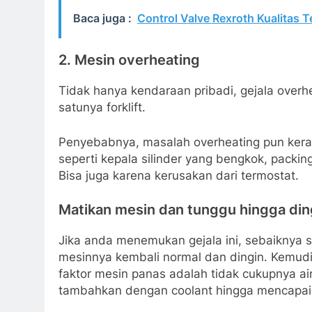
Baca juga :
Control Valve Rexroth Kualitas 
2. Mesin overheating
Tidak hanya kendaraan pribadi, gejala overhe
satunya forklift.
Penyebabnya, masalah overheating pun kerap
seperti kepala silinder yang bengkok, packing
Bisa juga karena kerusakan dari termostat.
Matikan mesin dan tunggu hingga din
Jika anda menemukan gejala ini, sebaiknya s
mesinnya kembali normal dan dingin. Kemudian
faktor mesin panas adalah tidak cukupnya air
tambahkan dengan coolant hingga mencapai