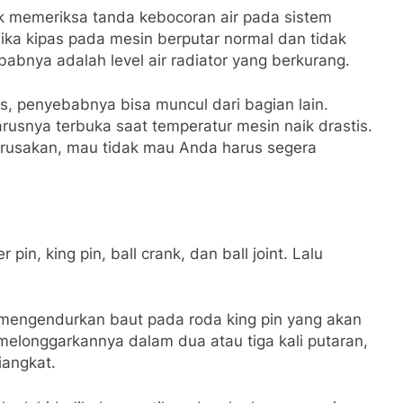
k memeriksa tanda kebocoran air pada sistem
ika kipas pada mesin berputar normal dan tidak
abnya adalah level air radiator yang berkurang.
, penyebabnya bisa muncul dari bagian lain.
arusnya terbuka saat temperatur mesin naik drastis.
kerusakan, mau tidak mau Anda harus segera
pin, king pin, ball crank, dan ball joint. Lalu
mengendurkan baut pada roda king pin yang akan
melonggarkannya dalam dua atau tiga kali putaran,
iangkat.