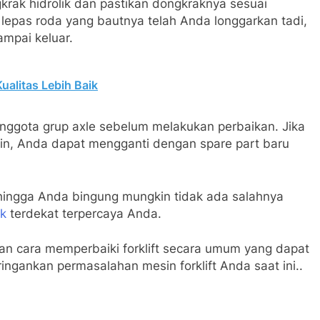
krak hidrolik dan pastikan dongkraknya sesuai
 lepas roda yang bautnya telah Anda longgarkan tadi,
ampai keluar.
alitas Lebih Baik
 anggota grup axle sebelum melakukan perbaikan. Jika
 pin, Anda dapat mengganti dengan spare part baru
 hingga Anda bingung mungkin tidak ada salahnya
ik
terdekat terpercaya Anda.
an cara memperbaiki forklift secara umum yang dapat
ankan permasalahan mesin forklift Anda saat ini..