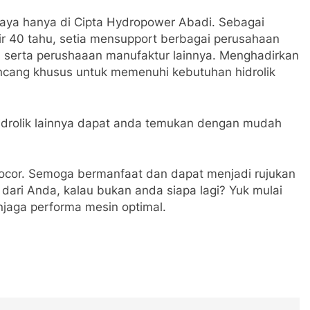
caya hanya di Cipta Hydropower Abadi. Sebagai
ir 40 tahu, setia mensupport berbagai perusahaan
i, serta perushaaan manufaktur lainnya. Menghadirkan
ncang khusus untuk memenuhi kebutuhan hidrolik
hidrolik lainnya dapat anda temukan dengan mudah
 bocor. Semoga bermanfaat dan dapat menjadi rujukan
dari Anda, kalau bukan anda siapa lagi? Yuk mulai
njaga performa mesin optimal.
oard
atsApp
Print