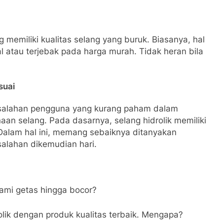
memiliki kualitas selang yang buruk. Biasanya, hal
l atau terjebak pada harga murah. Tidak heran bila
suai
esalahan pengguna yang kurang paham dalam
aan selang. Pada dasarnya, selang hidrolik memiliki
b. Dalam hal ini, memang sebaiknya ditanyakan
salahan dikemudian hari.
lami getas hingga bocor?
olik dengan produk kualitas terbaik. Mengapa?