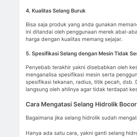
4. Kualitas Selang Buruk
Bisa saja produk yang anda gunakan memang 
ini ditandai oleh penggunaan merek abal-aba
harga dengan kualitas memang sejajar.
5. Spesifikasi Selang dengan Mesin Tidak Se
Penyebab terakhir yakni disebabkan oleh k
menganalisa spesifikasi mesin serta penggun
spesifikasi tekanan, radius, titik pecah, ds
langsung oleh ahlinya agar tidak terdapat ke
Cara Mengatasi Selang Hidrolik Bocor
Bagaimana jika selang hidrolik sudah menga
Hanya ada satu cara, yakni ganti selang hidr