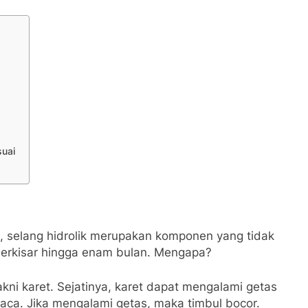
suai
, selang hidrolik merupakan komponen yang tidak
erkisar hingga enam bulan. Mengapa?
akni karet. Sejatinya, karet dapat mengalami getas
uaca. Jika mengalami getas, maka timbul bocor.