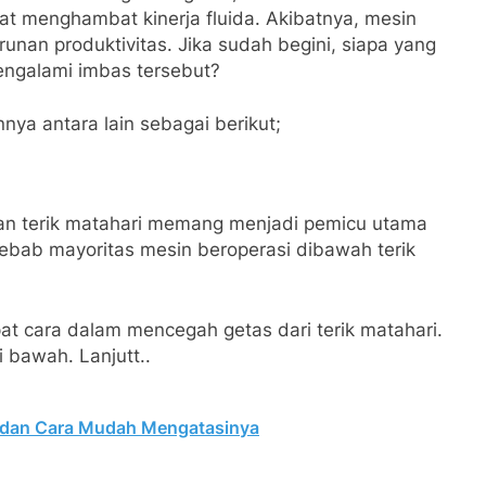
t menghambat kinerja fluida. Akibatnya, mesin
nan produktivitas. Jika sudah begini, siapa yang
ngalami imbas tersebut?
nya antara lain sebagai berikut;
ran terik matahari memang menjadi pemicu utama
i sebab mayoritas mesin beroperasi dibawah terik
pat cara dalam mencegah getas dari terik matahari.
 bawah. Lanjutt..
k dan Cara Mudah Mengatasinya