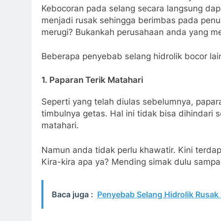
Kebocoran pada selang secara langsung dapa
menjadi rusak sehingga berimbas pada penuru
merugi? Bukankah perusahaan anda yang me
Beberapa penyebab selang hidrolik bocor lain
1. Paparan Terik Matahari
Seperti yang telah diulas sebelumnya, papa
timbulnya getas. Hal ini tidak bisa dihindar
matahari.
Namun anda tidak perlu khawatir. Kini terda
Kira-kira apa ya? Mending simak dulu sampai
Baca juga :
Penyebab Selang Hidrolik Rusa