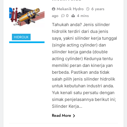
Mekanik Hydro
6 years
ago
0
4 mins
Tahukah anda? Jenis silinder
hidrolik terdiri dari dua jenis
HIDROLIK
saya, yakni silinder kerja tunggal
(single acting cylinder) dan
silinder kerja ganda (double
acting cylinder) Kedunya tentu
memiliki peran dan kinerja yan
berbeda. Pastikan anda tidak
salah pilih jenis silinder hidrolik
untuk kebutuhan industri anda.
Yuk kenali satu persatu dengan
simak penjelasannya berikut ini;
Silinder Kerja…
Read More