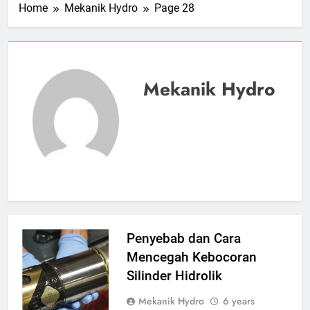
Home
Mekanik Hydro
Page 28
Mekanik Hydro
cara mencegah
Penyebab dan Cara
kebocoran
Mencegah Kebocoran
silinder hidrolik
Silinder Hidrolik
source google
Mekanik Hydro
6 years