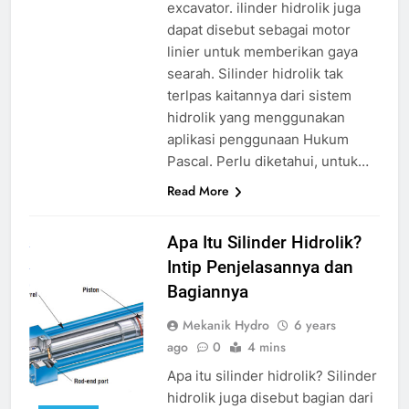
excavator. ilinder hidrolik juga
dapat disebut sebagai motor
linier untuk memberikan gaya
searah. Silinder hidrolik tak
terlpas kaitannya dari sistem
hidrolik yang menggunakan
aplikasi penggunaan Hukum
Pascal. Perlu diketahui, untuk…
Read More
apa itu silinder
Apa Itu Silinder Hidrolik?
hidrolik
source
Intip Penjelasannya dan
google.com
Bagiannya
Mekanik Hydro
6 years
ago
0
4 mins
Apa itu silinder hidrolik? Silinder
hidrolik juga disebut bagian dari