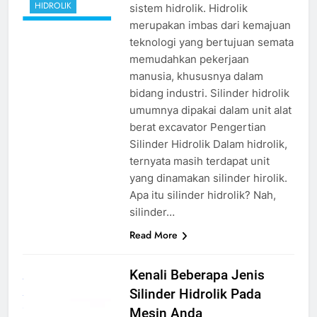
HIDROLIK
sistem hidrolik. Hidrolik
merupakan imbas dari kemajuan
teknologi yang bertujuan semata
memudahkan pekerjaan
manusia, khususnya dalam
bidang industri. Silinder hidrolik
umumnya dipakai dalam unit alat
berat excavator Pengertian
Silinder Hidrolik Dalam hidrolik,
ternyata masih terdapat unit
yang dinamakan silinder hirolik.
Apa itu silinder hidrolik? Nah,
silinder…
Read More
jenis silinder
Kenali Beberapa Jenis
hidrolik
source
Silinder Hidrolik Pada
google.com
Mesin Anda