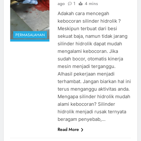
ago
1
4 mins
Adakah cara mencegah
kebocoran silinder hidrolik ?
Meskipun terbuat dari besi
PERMASALAHAN
sekuat baja, namun tidak jarang
silinder hidrolik dapat mudah
mengalami kebocoran. Jika
sudah bocor, otomatis kinerja
mesin menjadi terganggu.
Alhasil pekerjaan menjadi
terhambat. Jangan biarkan hal ini
terus menganggu aktivitas anda.
Mengapa silinder hidrolik mudah
alami kebocoran? Silinder
hidrolik menjadi rusak ternyata
beragam penyebab,…
Read More