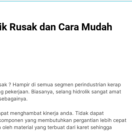
lik Rusak dan Cara Mudah
rusak ? Hampir di semua segmen perindustrian kerap
 pekerjaan. Biasanya, selang hidrolik sangat amat
 sebagainya.
dapat menghambat kinerja anda. Tidak dapat
n komponen yang membutuhkan pergantian lebih cepat
 oleh material yang terbuat dari karet sehingga