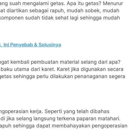
yang suah mengalami getas. Apa itu getas? Menurur
pat diartikan sebagai rapuh, mudah sobek, mudah
a komponen sudah tidak sehat lagi sehingga mudah
k, Ini Penyebab & Solusinya
gat kembali pembuatan material selang dari apa?
aku utama dari karet. Karet jika digunakan secara
getas sehingga perlu dilakukan penanaganan segera
ngoperasian kerja. Seperti yang telah dibahas
i jika selang langsung terkena paparan matahari.
t rapuh sehingga dapat membahayakan pengoperasian