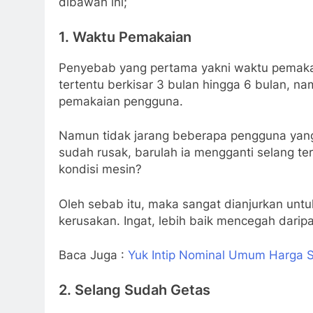
dibawah ini;
1. Waktu Pemakaian
Penyebab yang pertama yakni waktu pemakaia
tertentu berkisar 3 bulan hingga 6 bulan, nam
pemakaian pengguna.
Namun tidak jarang beberapa pengguna yang 
sudah rusak, barulah ia mengganti selang te
kondisi mesin?
Oleh sebab itu, maka sangat dianjurkan untu
kerusakan. Ingat, lebih baik mencegah dari
Baca Juga :
Yuk Intip Nominal Umum Harga Se
2. Selang Sudah Getas