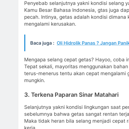
Penyebab selanjutnya yakni kondisi selang 
Kamu Besar Bahasa Indonesia, gtas juga da
pecah. Intinya, getas adalah kondisi diman
mengalami kerusakan.
Baca juga :
Oli Hidrolik Panas ? Jangan Pani
Mengapa selang cepat getas? Hayoo, coba in
Tepat sekali, mayoritas menggunakan bahan b
terus-menerus tentu akan cepat mengalami 
mungkin.
3. Terkena Paparan Sinar Matahari
Selanjutnya yakni kondisi lingkungan saat pe
sebelumnya bahwa getas sangat rentan terjad
Maka tidak heran bila selang menjadi cepa
kerja.