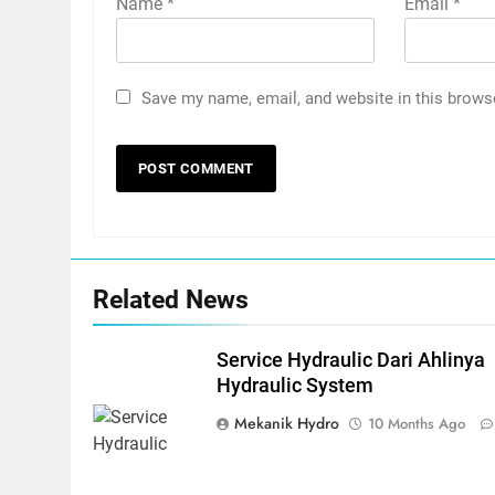
Name
*
Email
*
Save my name, email, and website in this brows
Related News
Service Hydraulic Dari Ahlinya
Hydraulic System
Mekanik Hydro
10 Months Ago