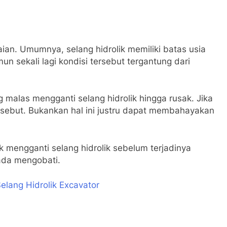
n. Umumnya, selang hidrolik memiliki batas usia
un sekali lagi kondisi tersebut tergantung dari
malas mengganti selang hidrolik hingga rusak. Jika
rsebut. Bukankan hal ini justru dapat membahayakan
k mengganti selang hidrolik sebelum terjadinya
pada mengobati.
lang Hidrolik Excavator