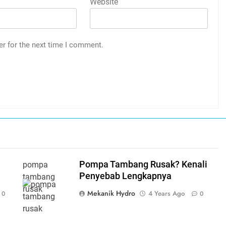
Website
er for the next time I comment.
Pompa Tambang Rusak? Kenali
pompa
Penyebab Lengkapnya
tambang
rusak
Mekanik Hydro
4 Years Ago
0
0