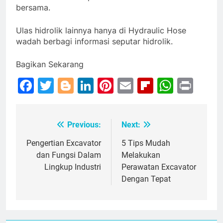
bersama.
Ulas hidrolik lainnya hanya di Hydraulic Hose
wadah berbagi informasi seputar hidrolik.
Bagikan Sekarang
Facebook
Twitter
Blogger
LinkedIn
Pinterest
Email
Flipboar
Whats
Prin
Previous:
Next:
Post
navigation
Pengertian Excavator
5 Tips Mudah
dan Fungsi Dalam
Melakukan
Lingkup Industri
Perawatan Excavator
Dengan Tepat