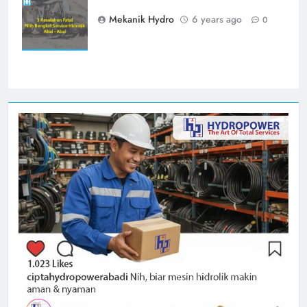
hidrolik
Mekanik Hydro
6 years ago
0